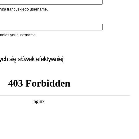
ęzyka francuskiego username.
panies your username.
ych się słówek efektywniej