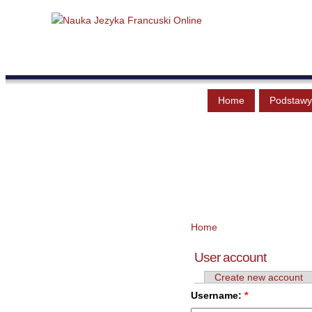
Home
Podstawy
Home
User account
Create new account
Username:
*