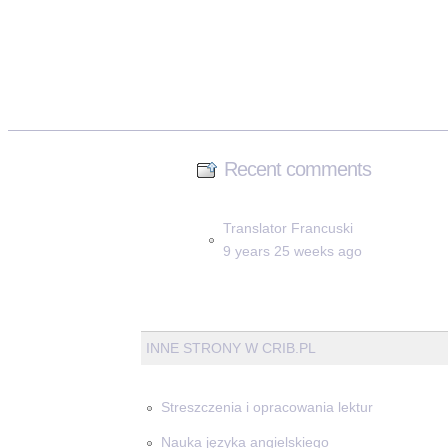
Recent comments
Translator Francuski
9 years 25 weeks ago
INNE STRONY W CRIB.PL
Streszczenia i opracowania lektur
Nauka języka angielskiego