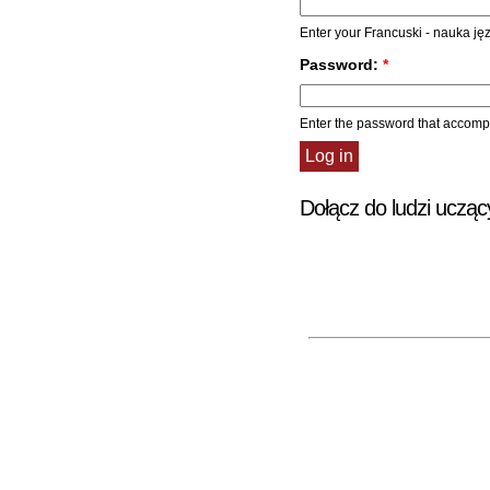
Enter your Francuski - nauka j
Password:
*
Enter the password that accom
Dołącz do ludzi ucząc