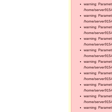
warning: Paramete
/home/server91544
warning: Paramete
/home/server91544
warning: Paramete
/home/server91544
warning: Paramete
/home/server91544
warning: Paramete
/home/server91544
warning: Paramete
/home/server91544
warning: Paramete
/home/server91544
warning: Paramete
/home/server91544
warning: Paramete
/home/server91544
warning: Paramete