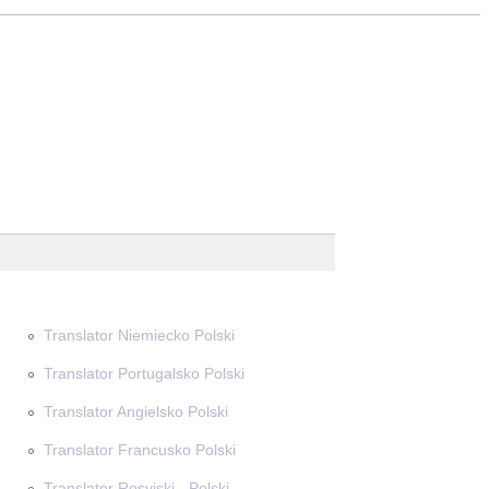
Translator Niemiecko Polski
Translator Portugalsko Polski
Translator Angielsko Polski
Translator Francusko Polski
Translator Rosyjski - Polski