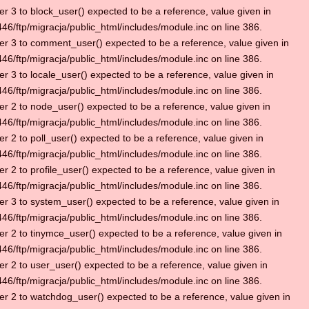
r 3 to block_user() expected to be a reference, value given in
6/ftp/migracja/public_html/includes/module.inc on line 386.
r 3 to comment_user() expected to be a reference, value given in
6/ftp/migracja/public_html/includes/module.inc on line 386.
r 3 to locale_user() expected to be a reference, value given in
6/ftp/migracja/public_html/includes/module.inc on line 386.
r 2 to node_user() expected to be a reference, value given in
6/ftp/migracja/public_html/includes/module.inc on line 386.
r 2 to poll_user() expected to be a reference, value given in
6/ftp/migracja/public_html/includes/module.inc on line 386.
r 2 to profile_user() expected to be a reference, value given in
6/ftp/migracja/public_html/includes/module.inc on line 386.
r 3 to system_user() expected to be a reference, value given in
6/ftp/migracja/public_html/includes/module.inc on line 386.
r 2 to tinymce_user() expected to be a reference, value given in
6/ftp/migracja/public_html/includes/module.inc on line 386.
r 2 to user_user() expected to be a reference, value given in
6/ftp/migracja/public_html/includes/module.inc on line 386.
r 2 to watchdog_user() expected to be a reference, value given in