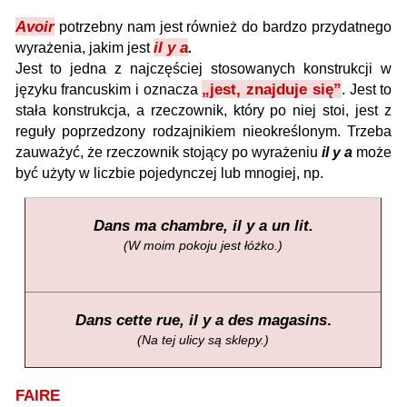
Avoir
potrzebny nam jest również do bardzo przydatnego
il y a
wyrażenia, jakim jest
.
Jest to jedna z najczęściej stosowanych konstrukcji w
„jest, znajduje się”
języku francuskim i oznacza
. Jest to
stała konstrukcja, a rzeczownik, który po niej stoi, jest z
reguły poprzedzony rodzajnikiem nieokreślonym. Trzeba
zauważyć, że rzeczownik stojący po wyrażeniu
il y a
może
być użyty w liczbie pojedynczej lub mnogiej, np.
Dans ma chambre, il y a un lit.
(W moim pokoju jest łóżko.)
Dans cette rue, il y a des magasins
.
(Na tej ulicy są sklepy.)
FAIRE