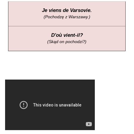
Je viens de Varsovie.
(Pochodzę z Warszawy.)
D'où vient-il?
(Skąd on pochodzi?)