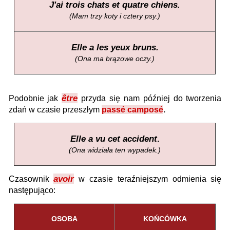
J'ai trois chats et quatre chiens.
(Mam trzy koty i cztery psy.)
Elle a les yeux bruns.
(Ona ma brązowe oczy.)
être
Podobnie jak
przyda się nam później do tworzenia
zdań w czasie przeszłym
passé camposé
.
Elle a vu cet accident
.
(Ona widziała ten wypadek.)
avoir
Czasownik
w czasie teraźniejszym odmienia się
następująco:
OSOBA
KOŃCÓWKA