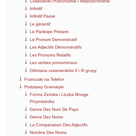
Czasowniki Przechodnie i Nieprzechodnie
Infinitif
Infinitif Passé
Le gérantif
Le Participe Présent
Le Pronom Demonstratif
Les Adjectifs Démonstratifs
Les Pronoms Relatifs
Les verbes pronominaux
Odmiana czasowników II i III grupy
Francuski na Telefon
Podstawy Gramatyki
Forma Żeńska i Liczba Mnoga
Przymiotnika
Genre Des Nom De Pays
Genre Des Noms
La Comparaison Des Adjectifs
Nombre Des Noms