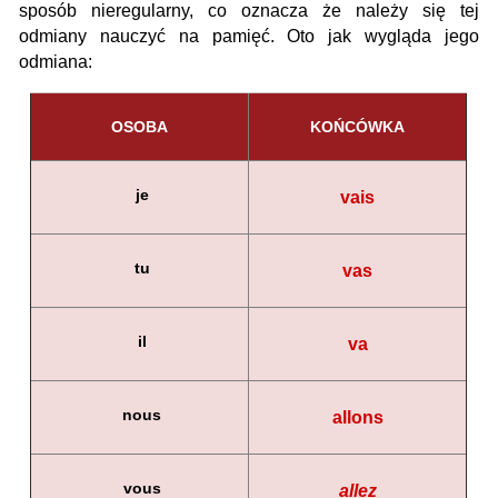
sposób nieregularny, co oznacza że należy się tej
odmiany nauczyć na pamięć. Oto jak wygląda jego
odmiana:
OSOBA
KOŃCÓWKA
je
vais
tu
vas
il
va
nous
allons
vous
allez