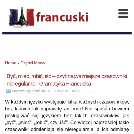
Home
›
Części Mowy
Być, mieć, robić, iść – czyli najważniejsze czasowniki
nieregularne - Gramatyka Francuska
Submitted by admin on Thu, 11/15/2012 - 00:20.
W każdym języku występuje kilka ważnych czasowników,
bez których tak naprawdę ani rusz! Nie sposób bowiem
posługiwać się językiem bez takich czasowników jak
„być”, „mieć”, „robić”, czy „iść”. Co więcej najczęściej takie
czasowniki odmieniają się nieregularnie, a ich odmianę