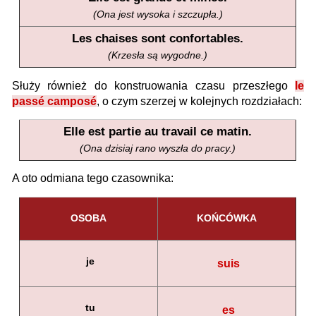
(Ona jest wysoka i szczupła.)
Les chaises sont confortables.
(Krzesła są wygodne.)
Służy również do konstruowania czasu przeszłego
le
passé camposé
, o czym szerzej w kolejnych rozdziałach:
Elle est partie au travail ce matin.
(Ona dzisiaj rano wyszła do pracy.)
A oto odmiana tego czasownika:
OSOBA
KOŃCÓWKA
je
suis
tu
es