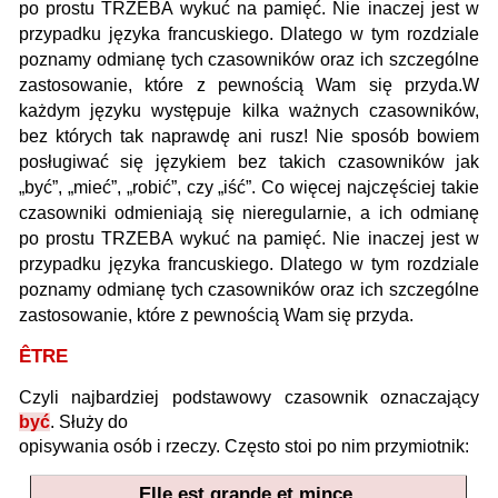
po prostu TRZEBA wykuć na pamięć. Nie inaczej jest w
przypadku języka francuskiego. Dlatego w tym rozdziale
poznamy odmianę tych czasowników oraz ich szczególne
zastosowanie, które z pewnością Wam się przyda.W
każdym języku występuje kilka ważnych czasowników,
bez których tak naprawdę ani rusz! Nie sposób bowiem
posługiwać się językiem bez takich czasowników jak
„być”, „mieć”, „robić”, czy „iść”. Co więcej najczęściej takie
czasowniki odmieniają się nieregularnie, a ich odmianę
po prostu TRZEBA wykuć na pamięć. Nie inaczej jest w
przypadku języka francuskiego. Dlatego w tym rozdziale
poznamy odmianę tych czasowników oraz ich szczególne
zastosowanie, które z pewnością Wam się przyda.
ÊTRE
Czyli najbardziej podstawowy czasownik oznaczający
być
. Służy do
opisywania osób i rzeczy. Często stoi po nim przymiotnik:
Elle est grande et mince.