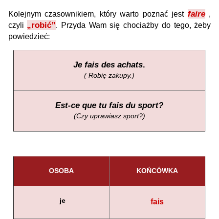
faire
Kolejnym czasownikiem, który warto poznać jest
,
„robić”
czyli
. Przyda Wam się chociażby do tego, żeby
powiedzieć:
Je fais des achats
.
( Robię zakupy.)
Est-ce que tu fais du sport?
(Czy uprawiasz sport?)
OSOBA
KOŃCÓWKA
je
fais