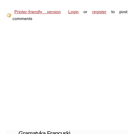
Printer-friendly version
Login
or
register
to post
comments
Gramatyka Francuski