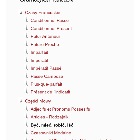
Czasy Francuskie
Conditionnel Passé
Conditionnel Présent
Futur Antérieur
Future Proche
Imparfait
Impératif
Impératif Passé
Passé Camposé
Plus-que-parfait
Présent de l'indicatif
Części Mowy
Adjecifs et Pronoms Possesifs
Articles - Rodzajniki
Być, mieć, robić, iść
Czasowniki Modalne