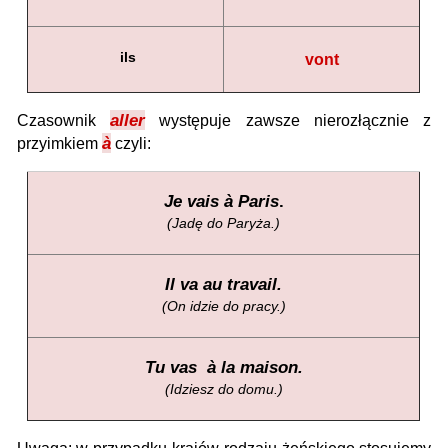
ils
vont
aller
Czasownik
występuje zawsze nierozłącznie z
à
przyimkiem
czyli:
Je vais
à
Paris
.
(Jadę do Paryża.)
Il va au travail.
(On idzie do pracy.)
Tu vas
à
la maison.
(Idziesz do domu.)