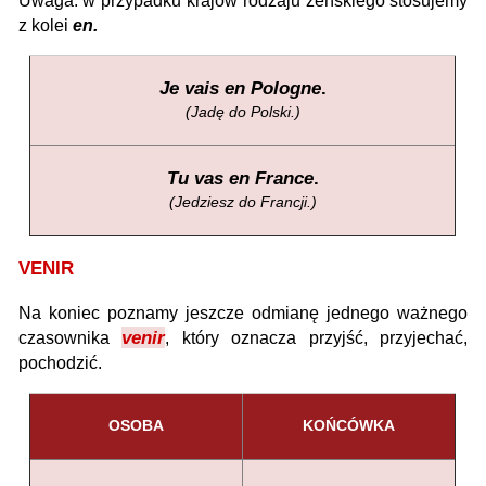
Uwaga: w przypadku krajów rodzaju żeńskiego stosujemy
z kolei
en.
Je vais en Pologne
.
(Jadę do Polski.)
Tu vas en France
.
(Jedziesz do Francji.)
VENIR
Na koniec poznamy jeszcze odmianę jednego ważnego
venir
czasownika
, który oznacza przyjść, przyjechać,
pochodzić.
OSOBA
KOŃCÓWKA