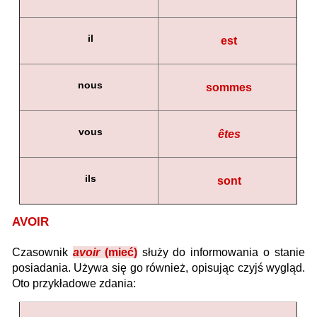
il
est
nous
sommes
vous
êtes
ils
sont
AVOIR
Czasownik
avoir
(mieć)
służy do informowania o stanie
posiadania. Używa się go również, opisując czyjś wygląd.
Oto przykładowe zdania: