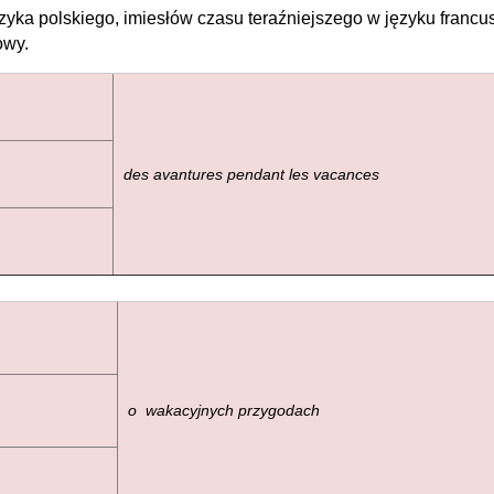
zyka polskiego, imiesłów czasu teraźniejszego w języku francus
owy.
des avantures pendant les vacances
o wakacyjnych przygodach
ca