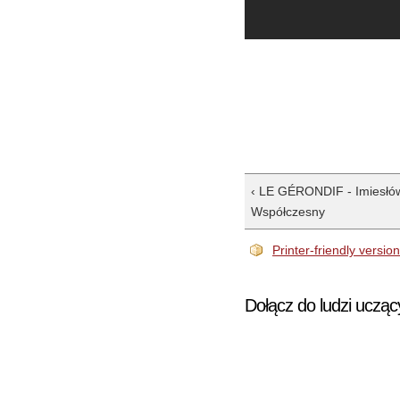
‹ LE GÉRONDIF - Imiesłó
Współczesny
Printer-friendly versio
Dołącz do ludzi ucząc