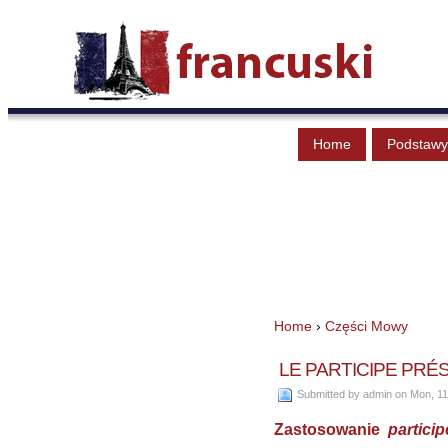
Home
Podstawy
Home
›
Części Mowy
LE PARTICIPE PRÉSEN
Submitted by admin on Mon, 11
Zastosowanie
particip