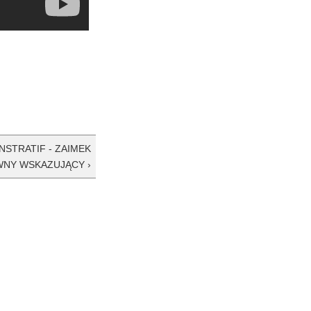
STRATIF - ZAIMEK
NY WSKAZUJĄCY ›