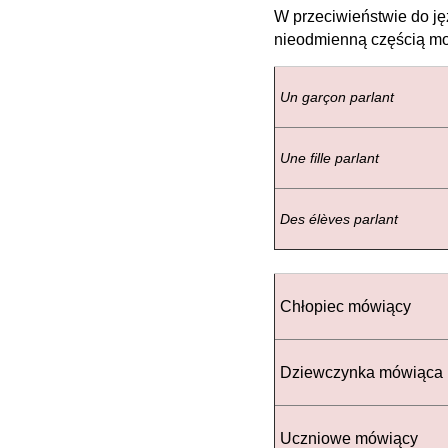
W przeciwieństwie do ję
nieodmienną częścią m
Un garçon parlant
Une fille parlant
Des élèves parlant
Chłopiec mówiący
Dziewczynka mówią
Uczniowe mówiący