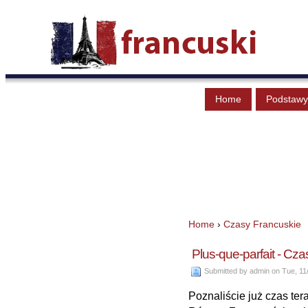
Home
Podstawy
Home
›
Czasy Francuskie
Plus-que-parfait - Cz
Submitted by admin on Tue, 11/
Poznaliście już czas ter