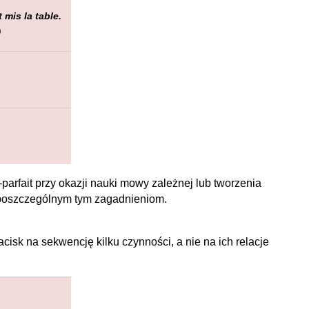
 mis la table.
)
arfait przy okazji nauki mowy zależnej lub tworzenia
 poszczególnym tym zagadnieniom.
isk na sekwencję kilku czynności, a nie na ich relacje