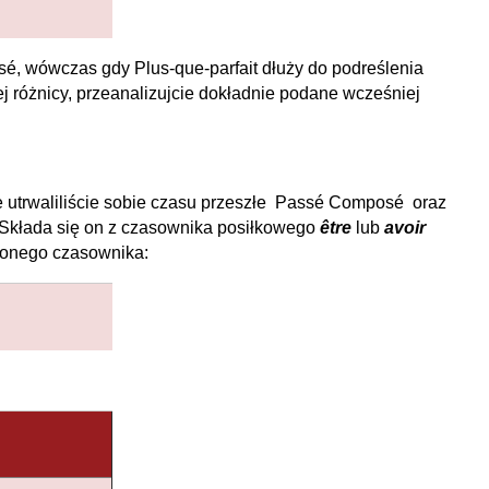
é, wówczas gdy Plus-que-parfait dłuży do podreślenia
j różnicy, przeanalizujcie dokładnie podane wcześniej
ze utrwaliliście sobie czasu przeszłe Passé Composé oraz
. Składa się on z czasownika posiłkowego
être
lub
avoir
ionego czasownika: