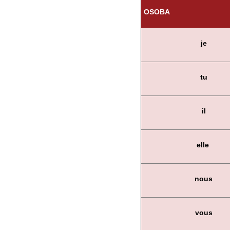
OSOBA
je
tu
il
elle
nous
vous