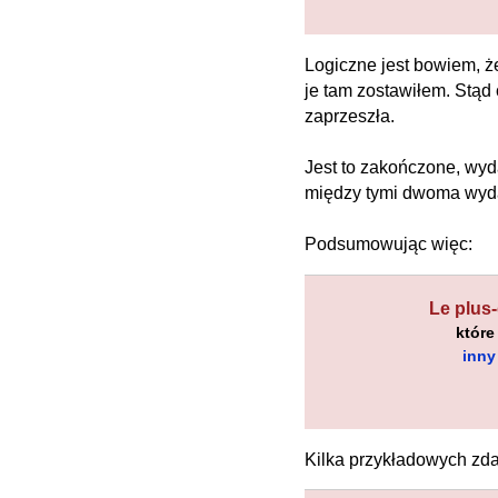
Logiczne jest bowiem, ż
je tam zostawiłem. Stąd 
zaprzeszła.
Jest to zakończone, wyd
między tymi dwoma wyda
Podsumowując więc:
Le plus-
które
inny
Kilka przykładowych zd