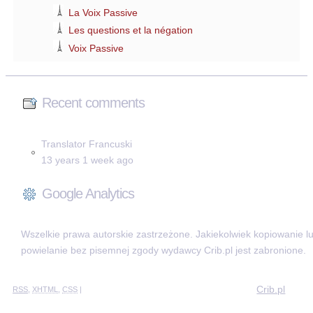
La Voix Passive
Les questions et la négation
Voix Passive
Recent comments
Translator Francuski
13 years 1 week ago
Google Analytics
Wszelkie prawa autorskie zastrzeżone. Jakiekolwiek kopiowanie l
powielanie bez pisemnej zgody wydawcy Crib.pl jest zabronione.
Crib.pl
RSS
,
XHTML
,
CSS
|