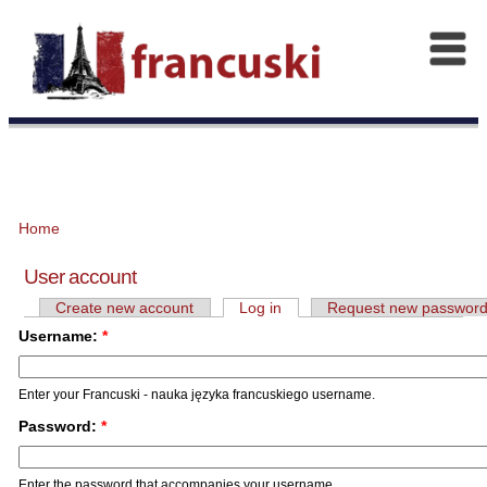
Home
User account
Create new account
Log in
Request new passwor
Username:
*
Enter your Francuski - nauka języka francuskiego username.
Password:
*
Enter the password that accompanies your username.