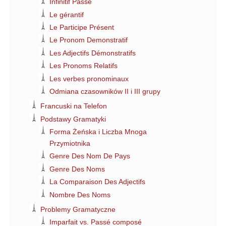
Infinitif Passé
Le gérantif
Le Participe Présent
Le Pronom Demonstratif
Les Adjectifs Démonstratifs
Les Pronoms Relatifs
Les verbes pronominaux
Odmiana czasowników II i III grupy
Francuski na Telefon
Podstawy Gramatyki
Forma Żeńska i Liczba Mnoga
Przymiotnika
Genre Des Nom De Pays
Genre Des Noms
La Comparaison Des Adjectifs
Nombre Des Noms
Problemy Gramatyczne
Imparfait vs. Passé composé