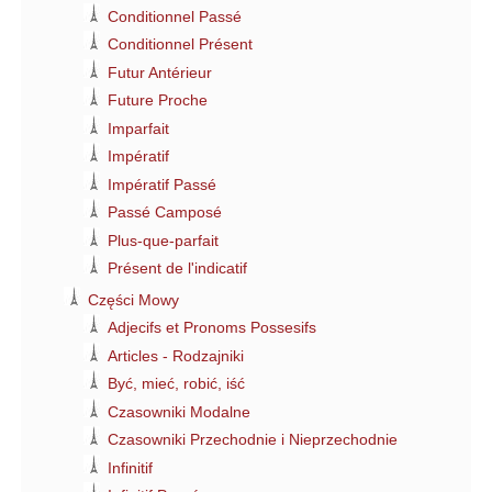
Conditionnel Passé
Conditionnel Présent
Futur Antérieur
Future Proche
Imparfait
Impératif
Impératif Passé
Passé Camposé
Plus-que-parfait
Présent de l'indicatif
Części Mowy
Adjecifs et Pronoms Possesifs
Articles - Rodzajniki
Być, mieć, robić, iść
Czasowniki Modalne
Czasowniki Przechodnie i Nieprzechodnie
Infinitif