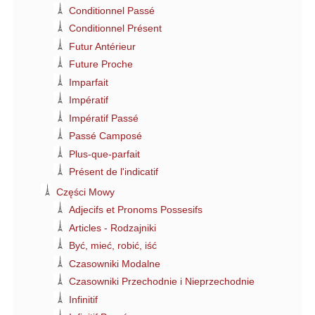
Conditionnel Passé
Conditionnel Présent
Futur Antérieur
Future Proche
Imparfait
Impératif
Impératif Passé
Passé Camposé
Plus-que-parfait
Présent de l'indicatif
Części Mowy
Adjecifs et Pronoms Possesifs
Articles - Rodzajniki
Być, mieć, robić, iść
Czasowniki Modalne
Czasowniki Przechodnie i Nieprzechodnie
Infinitif