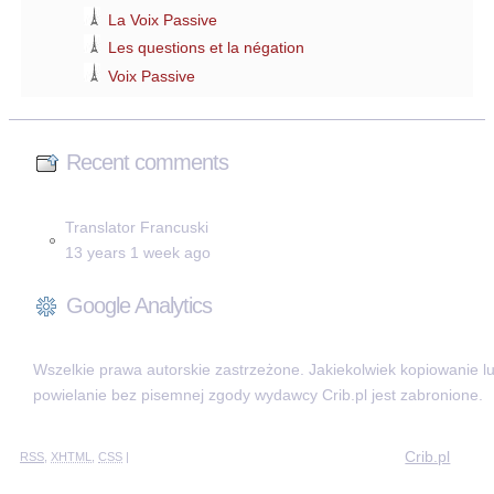
La Voix Passive
Les questions et la négation
Voix Passive
Recent comments
Translator Francuski
13 years 1 week ago
Google Analytics
Wszelkie prawa autorskie zastrzeżone. Jakiekolwiek kopiowanie l
powielanie bez pisemnej zgody wydawcy Crib.pl jest zabronione.
Crib.pl
RSS
,
XHTML
,
CSS
|