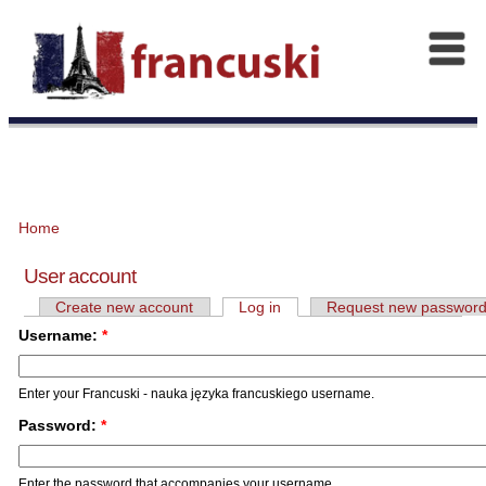
Home
User account
Create new account
Log in
Request new passwor
Username:
*
Enter your Francuski - nauka języka francuskiego username.
Password:
*
Enter the password that accompanies your username.