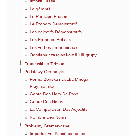
Infinitif Passé
Le gérantif
Le Participe Présent
Le Pronom Demonstratif
Les Adjectifs Démonstratifs
Les Pronoms Relatifs
Les verbes pronominaux
Odmiana czasowników II i III grupy
Francuski na Telefon
Podstawy Gramatyki
Forma Żeńska i Liczba Mnoga
Przymiotnika
Genre Des Nom De Pays
Genre Des Noms
La Comparaison Des Adjectifs
Nombre Des Noms
Problemy Gramatyczne
Imparfait vs. Passé composé