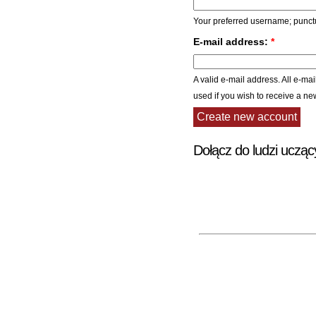
Your preferred username; punctu
E-mail address:
*
A valid e-mail address. All e-mai
used if you wish to receive a ne
Dołącz do ludzi ucząc