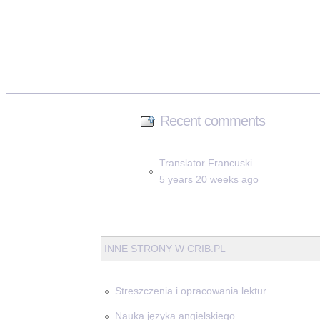
Recent comments
Translator Francuski
5 years 20 weeks ago
INNE STRONY W CRIB.PL
Streszczenia i opracowania lektur
Nauka języka angielskiego