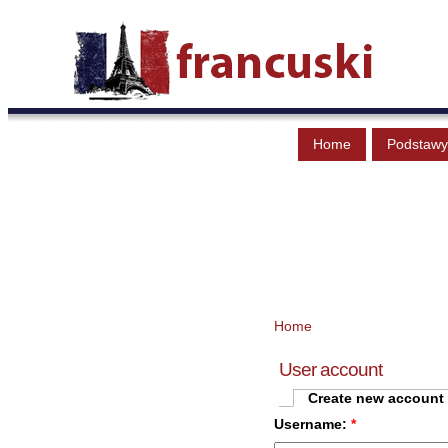
Home
Podstawy
Home
User account
Create new account
Username:
*