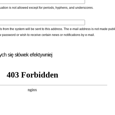
ation is not allowed except for periods, hyphens, and underscores.
ls from the system will be sent to this address. The e-mail address is not made publi
w password or wish to receive certain news or notifications by e-mail.
ych się słówek efektywniej