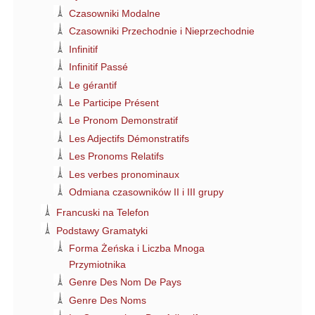
Czasowniki Modalne
Czasowniki Przechodnie i Nieprzechodnie
Infinitif
Infinitif Passé
Le gérantif
Le Participe Présent
Le Pronom Demonstratif
Les Adjectifs Démonstratifs
Les Pronoms Relatifs
Les verbes pronominaux
Odmiana czasowników II i III grupy
Francuski na Telefon
Podstawy Gramatyki
Forma Żeńska i Liczba Mnoga
Przymiotnika
Genre Des Nom De Pays
Genre Des Noms