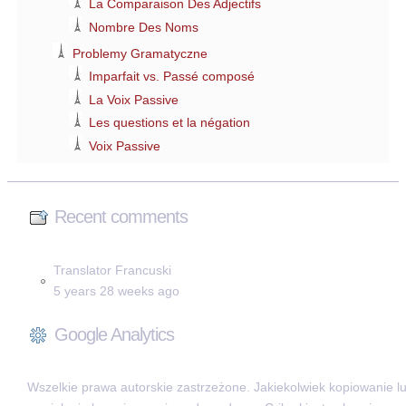
La Comparaison Des Adjectifs
Nombre Des Noms
Problemy Gramatyczne
Imparfait vs. Passé composé
La Voix Passive
Les questions et la négation
Voix Passive
Recent comments
Translator Francuski
5 years 28 weeks ago
Google Analytics
Wszelkie prawa autorskie zastrzeżone. Jakiekolwiek kopiowanie l