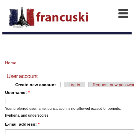
Home
User account
Create new account
Log in
Request new passwo
Username:
*
Your preferred username; punctuation is not allowed except for periods,
hyphens, and underscores.
E-mail address:
*