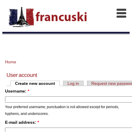
Home
User account
Create new account
Log in
Request new passwo
Username:
*
Your preferred username; punctuation is not allowed except for periods,
hyphens, and underscores.
E-mail address:
*