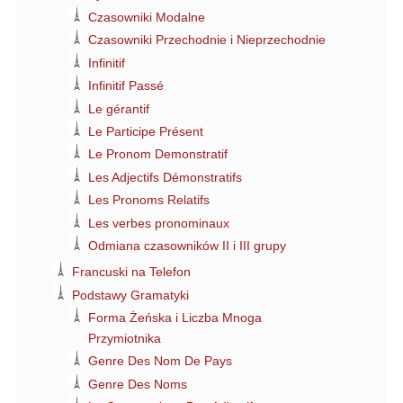
Czasowniki Modalne
Czasowniki Przechodnie i Nieprzechodnie
Infinitif
Infinitif Passé
Le gérantif
Le Participe Présent
Le Pronom Demonstratif
Les Adjectifs Démonstratifs
Les Pronoms Relatifs
Les verbes pronominaux
Odmiana czasowników II i III grupy
Francuski na Telefon
Podstawy Gramatyki
Forma Żeńska i Liczba Mnoga
Przymiotnika
Genre Des Nom De Pays
Genre Des Noms