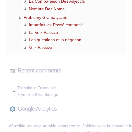
La Comparaison Des Adjectifs
Nombre Des Noms
Problemy Gramatyczne
Imparfait vs. Passé composé
La Voix Passive
Les questions et la négation
Voix Passive
Recent comments
Translator Francuski
5 years 48 weeks ago
Google Analytics
Wszelkie prawa autorskie zastrzeżone. Jakiekolwiek kopiowanie l