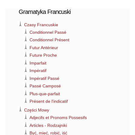
Gramatyka Francuski
Czasy Francuskie
Conditionnel Passé
Conditionnel Présent
Futur Antérieur
Future Proche
Imparfait
Impératif
Impératif Passé
Passé Camposé
Plus-que-parfait
Présent de l'indicatif
Części Mowy
Adjecifs et Pronoms Possesifs
Articles - Rodzajniki
Być, mieć, robić, iść