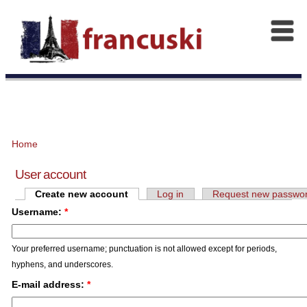
Home
User account
Create new account
Log in
Request new passwo
Username:
*
Your preferred username; punctuation is not allowed except for periods,
hyphens, and underscores.
E-mail address:
*