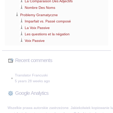
La Comparaison Des Adjectifs
Nombre Des Noms
Problemy Gramatyczne
Imparfait vs. Passé composé
La Voix Passive
Les questions et la négation
Voix Passive
Recent comments
Translator Francuski
5 years 28 weeks ago
Google Analytics
Wszelkie prawa autorskie zastrzeżone. Jakiekolwiek kopiowanie l