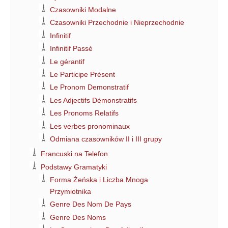
Czasowniki Modalne
Czasowniki Przechodnie i Nieprzechodnie
Infinitif
Infinitif Passé
Le gérantif
Le Participe Présent
Le Pronom Demonstratif
Les Adjectifs Démonstratifs
Les Pronoms Relatifs
Les verbes pronominaux
Odmiana czasowników II i III grupy
Francuski na Telefon
Podstawy Gramatyki
Forma Żeńska i Liczba Mnoga
Przymiotnika
Genre Des Nom De Pays
Genre Des Noms