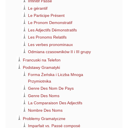
Infinitif Passé
Le gérantif
Le Participe Présent
Le Pronom Demonstratif
Les Adjectifs Démonstratifs
Les Pronoms Relatifs
Les verbes pronominaux
Odmiana czasowników II i III grupy
Francuski na Telefon
Podstawy Gramatyki
Forma Żeńska i Liczba Mnoga
Przymiotnika
Genre Des Nom De Pays
Genre Des Noms
La Comparaison Des Adjectifs
Nombre Des Noms
Problemy Gramatyczne
Imparfait vs. Passé composé