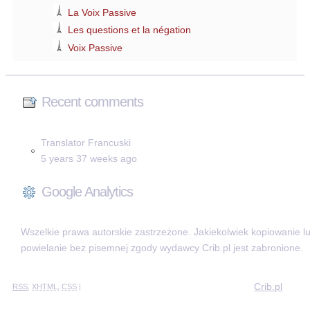
La Voix Passive
Les questions et la négation
Voix Passive
Recent comments
Translator Francuski
5 years 37 weeks ago
Google Analytics
Wszelkie prawa autorskie zastrzeżone. Jakiekolwiek kopiowanie l
powielanie bez pisemnej zgody wydawcy Crib.pl jest zabronione.
Crib.pl
RSS
,
XHTML
,
CSS
|