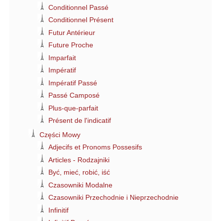
Conditionnel Passé
Conditionnel Présent
Futur Antérieur
Future Proche
Imparfait
Impératif
Impératif Passé
Passé Camposé
Plus-que-parfait
Présent de l'indicatif
Części Mowy
Adjecifs et Pronoms Possesifs
Articles - Rodzajniki
Być, mieć, robić, iść
Czasowniki Modalne
Czasowniki Przechodnie i Nieprzechodnie
Infinitif