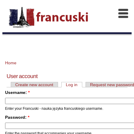
Home
User account
Create new account
Log in
Request new passwor
Username:
*
Enter your Francuski - nauka języka francuskiego username.
Password:
*
Enter the password that accompanies your username.