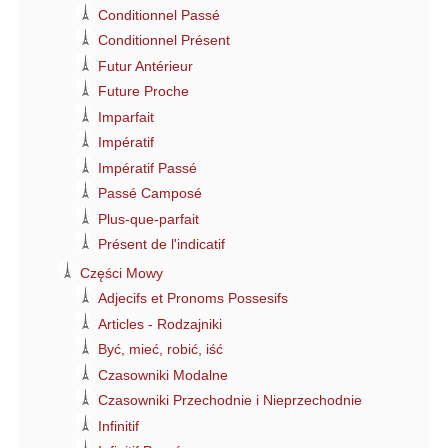
Conditionnel Passé
Conditionnel Présent
Futur Antérieur
Future Proche
Imparfait
Impératif
Impératif Passé
Passé Camposé
Plus-que-parfait
Présent de l'indicatif
Części Mowy
Adjecifs et Pronoms Possesifs
Articles - Rodzajniki
Być, mieć, robić, iść
Czasowniki Modalne
Czasowniki Przechodnie i Nieprzechodnie
Infinitif