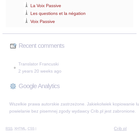
La Voix Passive
Les questions et la négation
Voix Passive
Recent comments
Translator Francuski
2 years 20 weeks ago
Google Analytics
Wszelkie prawa autorskie zastrzeżone. Jakiekolwiek kopiowanie l
powielanie bez pisemnej zgody wydawcy Crib.pl jest zabronione.
Crib.pl
RSS
,
XHTML
,
CSS
|