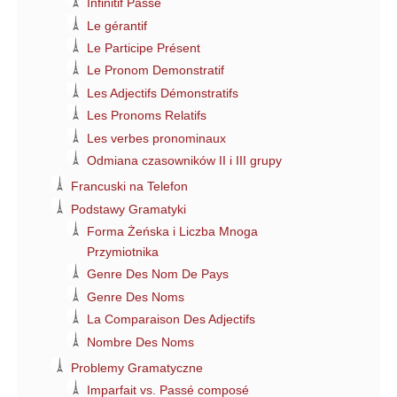
Infinitif Passé
Le gérantif
Le Participe Présent
Le Pronom Demonstratif
Les Adjectifs Démonstratifs
Les Pronoms Relatifs
Les verbes pronominaux
Odmiana czasowników II i III grupy
Francuski na Telefon
Podstawy Gramatyki
Forma Żeńska i Liczba Mnoga
Przymiotnika
Genre Des Nom De Pays
Genre Des Noms
La Comparaison Des Adjectifs
Nombre Des Noms
Problemy Gramatyczne
Imparfait vs. Passé composé