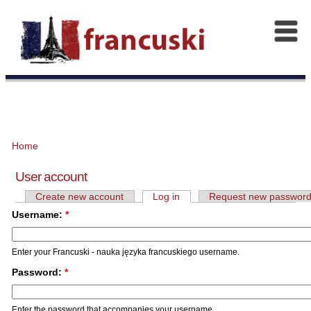
Home
User account
Create new account
Log in
Request new passwor
Username:
*
Enter your Francuski - nauka języka francuskiego username.
Password:
*
Enter the password that accompanies your username.