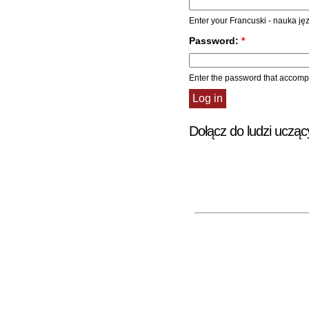
Enter your Francuski - nauka j
Password:
*
Enter the password that accom
Dołącz do ludzi ucząc