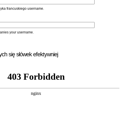
ęzyka francuskiego username.
panies your username.
ych się słówek efektywniej