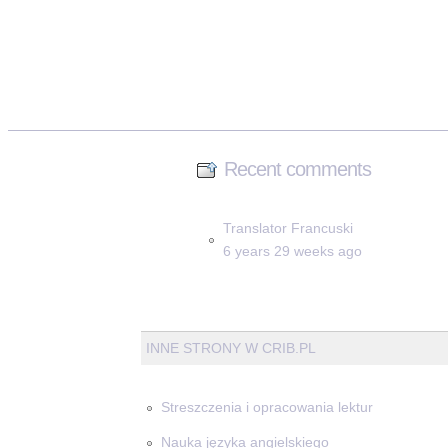
Recent comments
Translator Francuski
6 years 29 weeks ago
INNE STRONY W CRIB.PL
Streszczenia i opracowania lektur
Nauka języka angielskiego