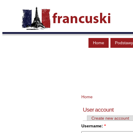
Home
Podstawy
Home
User account
Create new account
Username:
*