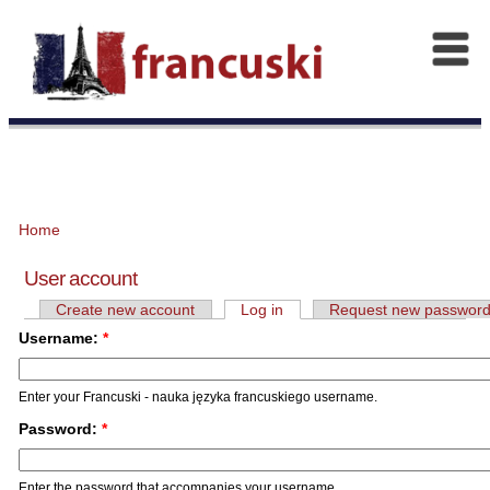
Home
User account
Create new account
Log in
Request new passwor
Username:
*
Enter your Francuski - nauka języka francuskiego username.
Password:
*
Enter the password that accompanies your username.