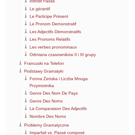
Infinitif Passé
Le gérantif
Le Participe Présent
Le Pronom Demonstratif
Les Adjectifs Démonstratifs
Les Pronoms Relatifs
Les verbes pronominaux
Odmiana czasowników II i III grupy
Francuski na Telefon
Podstawy Gramatyki
Forma Żeńska i Liczba Mnoga
Przymiotnika
Genre Des Nom De Pays
Genre Des Noms
La Comparaison Des Adjectifs
Nombre Des Noms
Problemy Gramatyczne
Imparfait vs. Passé composé