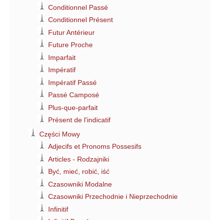
Conditionnel Passé
Conditionnel Présent
Futur Antérieur
Future Proche
Imparfait
Impératif
Impératif Passé
Passé Camposé
Plus-que-parfait
Présent de l'indicatif
Części Mowy
Adjecifs et Pronoms Possesifs
Articles - Rodzajniki
Być, mieć, robić, iść
Czasowniki Modalne
Czasowniki Przechodnie i Nieprzechodnie
Infinitif