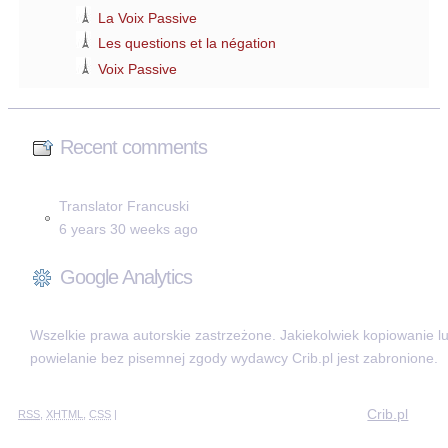
La Voix Passive
Les questions et la négation
Voix Passive
Recent comments
Translator Francuski
6 years 30 weeks ago
Google Analytics
Wszelkie prawa autorskie zastrzeżone. Jakiekolwiek kopiowanie l
powielanie bez pisemnej zgody wydawcy Crib.pl jest zabronione.
Crib.pl
RSS
,
XHTML
,
CSS
|