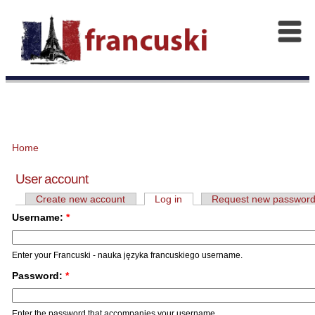
Home
User account
Create new account
Log in
Request new passwor
Username:
*
Enter your Francuski - nauka języka francuskiego username.
Password:
*
Enter the password that accompanies your username.