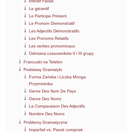
Infinitif Passé
Le gérantif
Le Participe Présent
Le Pronom Demonstratif
Les Adjectifs Démonstratifs
Les Pronoms Relatifs
Les verbes pronominaux
Odmiana czasowników II i III grupy
Francuski na Telefon
Podstawy Gramatyki
Forma Żeńska i Liczba Mnoga
Przymiotnika
Genre Des Nom De Pays
Genre Des Noms
La Comparaison Des Adjectifs
Nombre Des Noms
Problemy Gramatyczne
Imparfait vs. Passé composé