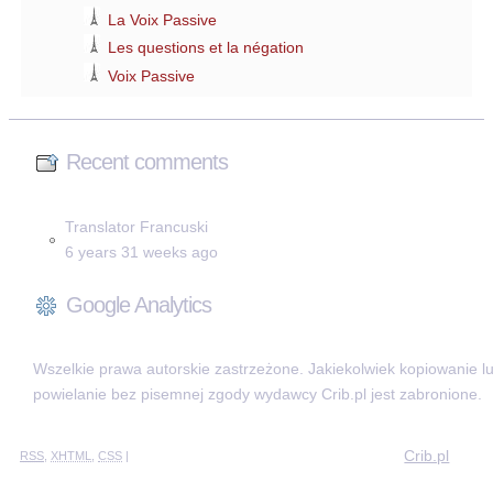
La Voix Passive
Les questions et la négation
Voix Passive
Recent comments
Translator Francuski
6 years 31 weeks ago
Google Analytics
Wszelkie prawa autorskie zastrzeżone. Jakiekolwiek kopiowanie l
powielanie bez pisemnej zgody wydawcy Crib.pl jest zabronione.
Crib.pl
RSS
,
XHTML
,
CSS
|