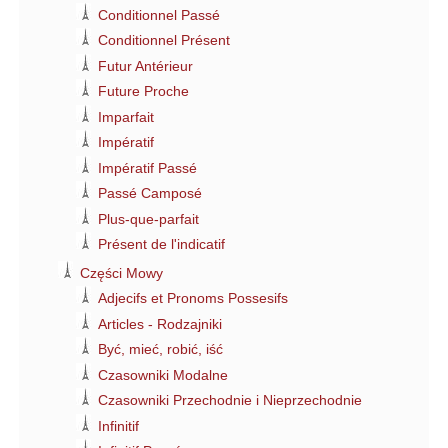
Conditionnel Passé
Conditionnel Présent
Futur Antérieur
Future Proche
Imparfait
Impératif
Impératif Passé
Passé Camposé
Plus-que-parfait
Présent de l'indicatif
Części Mowy
Adjecifs et Pronoms Possesifs
Articles - Rodzajniki
Być, mieć, robić, iść
Czasowniki Modalne
Czasowniki Przechodnie i Nieprzechodnie
Infinitif