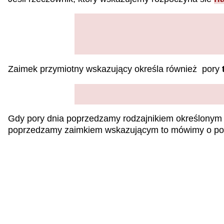
Zaimek przymiotny wskazujący określa również pory
Gdy pory dnia poprzedzamy rodzajnikiem określonym to 
poprzedzamy zaimkiem wskazującym to mówimy o porze