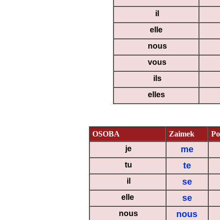
il
elle
nous
vous
ils
elles
OSOBA
Zaimek
Po
je
me
tu
te
il
se
elle
se
nous
nous