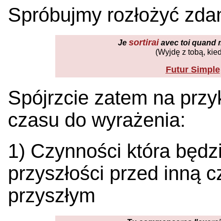
Spróbujmy rozłożyć zdan
sortirai
Je
avec toi quand 
(Wyjdę z tobą, kie
Futur Simple
Spójrzcie zatem na przy
czasu do wyrażenia:
1) Czynności która będz
przyszłości przed inną 
przyszłym