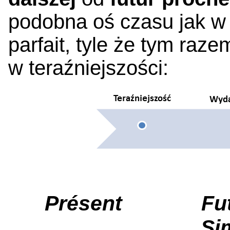
podobna oś czasu jak w
parfait, tyle że tym ra
w teraźniejszości:
Présent
Fu
S