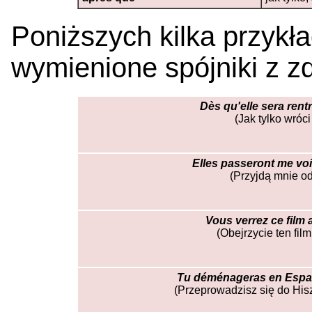
Poniższych kilka przy
wymienione spójniki z z
Dès qu'elle sera rent
(Jak tylko wróc
Elles passeront me voir
(Przyjdą mnie od
Vous verrez ce film a
(Obejrzycie ten film
Tu déménageras en Espagn
(Przeprowadzisz się do Hisz