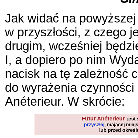
Jak widać na powyższej
w przyszłości, z czego j
drugim, wcześniej będzi
I, a dopiero po nim Wyda
nacisk na tę zależność 
do wyrażenia czynności 
Anéterieur. W skrócie:
Futur Anéterieur
jest 
przyszłej
, mającej miej
lub przed okreś