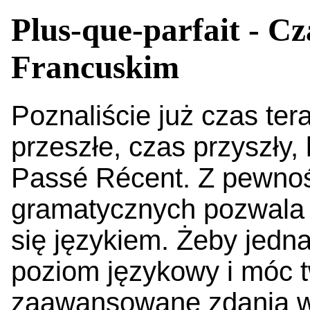
Plus-que-parfait - C
Francuskim
Poznaliście już czas ter
przeszłe, czas przyszły,
Passé Récent. Z pewno
gramatycznych pozwala
się językiem. Żeby jedn
poziom językowy i móc t
zaawansowane zdania w 