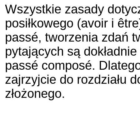
Wszystkie zasady dotyc
posiłkowego (avoir i être
passé, tworzenia zdań t
pytających są dokładnie
passé composé. Dlatego 
zajrzyjcie do rozdziału
złożonego.