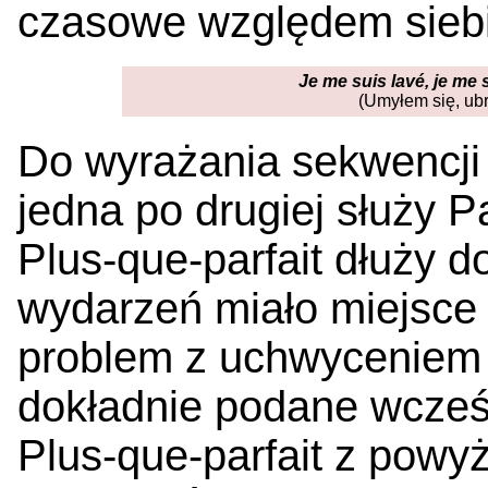
czasowe względem siebie
Je me suis lavé, je me su
(Umyłem się, ubr
Do wyrażania sekwencji
jedna po drugiej służy
Plus-que-parfait dłuży d
wydarzeń miało miejsce 
problem z uchwyceniem te
dokładnie podane wcześ
Plus-que-parfait z pow