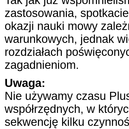
zastosowania, spotkacie
okazji nauki mowy zależ
warunkowych, jednak wię
rozdziałach poświęcony
zagadnieniom.
Uwaga:
Nie używamy czasu Plus
współrzędnych, w któryc
sekwencję kilku czynnośc