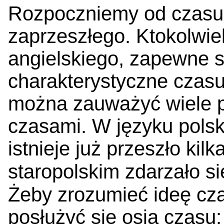
Rozpoczniemy od czasu P
zaprzeszłego. Ktokolwie
angielskiego, zapewne 
charakterystyczne czasu
można zauważyć wiele p
czasami. W języku polsk
istnieje już przeszło kil
staropolskim zdarzało s
Żeby zrozumieć ideę cza
posłużyć się osią czasu: