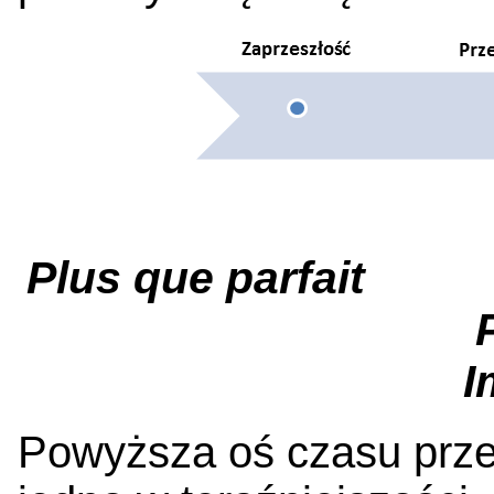
Plus que parf
P
Im
Powyższa oś czasu prze