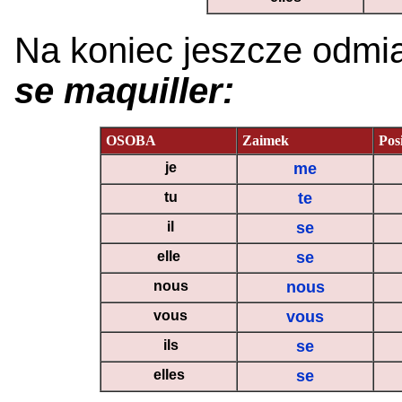
Na koniec jeszcze odmi
se maquiller:
OSOBA
Zaimek
Pos
je
me
tu
te
il
se
elle
se
nous
nous
vous
vous
ils
se
elles
se