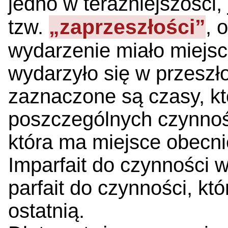
jedno w teraźniejszości,
„zaprzeszłości”
tzw.
, 
wydarzenie miało miejsc
wydarzyło się w przeszł
zaznaczone są czasy, k
poszczególnych czynnoś
która ma miejsce obecn
Imparfait do czynności w
parfait do czynności, kt
ostatnią.