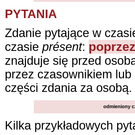
PYTANIA
Zdanie pytające w czas
poprzez
czasie
présent
:
znajduje się przed osobą
przez czasownikiem lub 
części zdania za osobą.
odmieniony c
Kilka przykładowych pyt