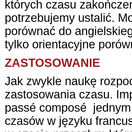
których czasu zakończe
potrzebujemy ustalić. 
porównać do angielskieg
tylko orientacyjne porów
ZASTOSOWANIE
Jak zwykle naukę rozpo
zastosowania czasu. Impa
passé composé jednym 
czasów w języku francu