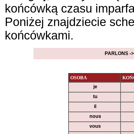
końcówką czasu imparfai
Poniżej znajdziecie sche
końcówkami.
PARLONS ->
OSOBA
KOŃ
je
tu
il
nous
vous