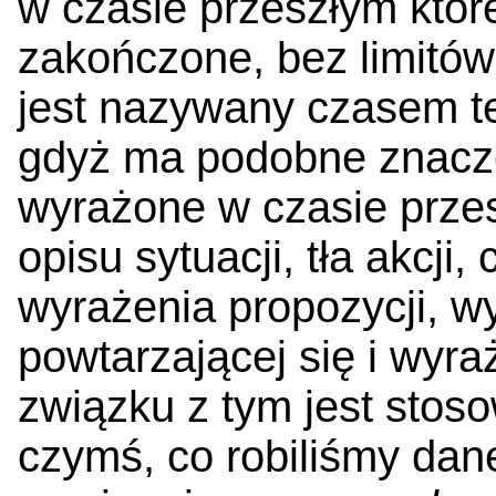
w czasie przeszłym które
zakończone, bez limitó
jest nazywany czasem te
gdyż ma podobne znaczen
wyrażone w czasie przes
opisu sytuacji, tła akcji
wyrażenia propozycji, w
powtarzającej się i wyra
związku z tym jest sto
czymś, co robiliśmy dan