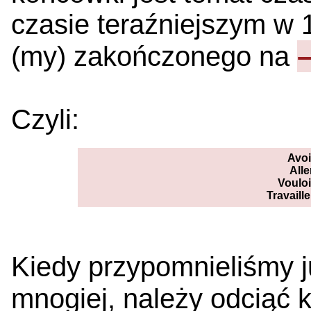
czasie teraźniejszym w 
(my) zakończonego na
Czyli:
Avoi
Alle
Vouloi
Travaille
Kiedy przypomnieliśmy j
mnogiej, należy odciąć