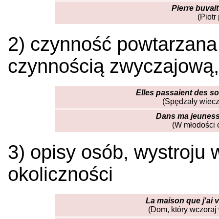
Pierre buvait
(Piotr
2) czynność powtarzana 
czynnością zwyczajową,
Elles passaient des so
(Spędzały wiecz
Dans ma jeunesse
(W młodości 
3) opisy osób, wystroju 
okoliczności
La maison que j'ai vu
(Dom, który wczoraj