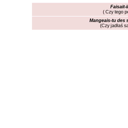
Faisait-
( Czy tego p
Mangeais-tu des s
(Czy jadłaś sa