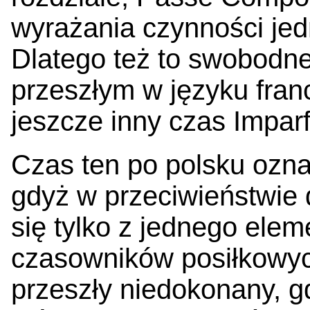
wyrażania czynności je
Dlatego też to swobodn
przeszłym w języku fra
jeszcze inny czas Imparf
Czas ten po polsku ozna
gdyż w przeciwieństwie
się tylko z jednego elem
czasowników posiłkowyc
przeszły niedokonany, g