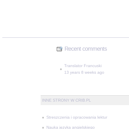
Recent comments
Translator Francuski
13 years 8 weeks ago
INNE STRONY W CRIB.PL
Streszczenia i opracowania lektur
Nauka języka angielskiego