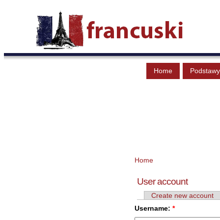
Home
Podstawy
Home
User account
Create new account
Username:
*