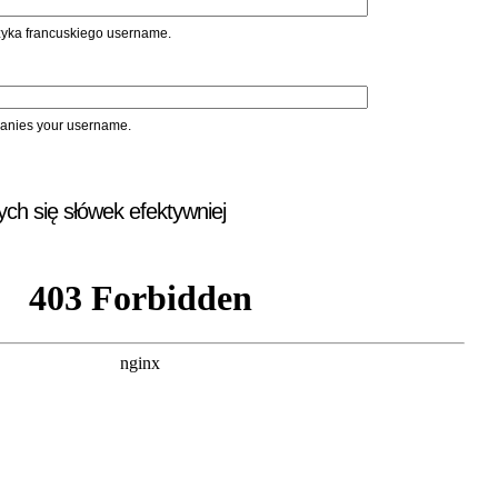
ęzyka francuskiego username.
panies your username.
ych się słówek efektywniej