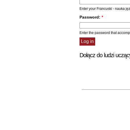
Enter your Francuski - nauka j
Password:
*
Enter the password that accom
Dołącz do ludzi ucząc