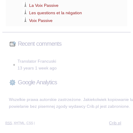
La Voix Passive
Les questions et la négation
Voix Passive
Recent comments
Translator Francuski
13 years 1 week ago
Google Analytics
Wszelkie prawa autorskie zastrzeżone. Jakiekolwiek kopiowanie l
powielanie bez pisemnej zgody wydawcy Crib.pl jest zabronione.
Crib.pl
RSS
,
XHTML
,
CSS
|