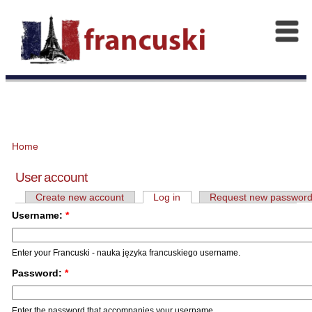
Home
User account
Create new account
Log in
Request new passwor
Username:
*
Enter your Francuski - nauka języka francuskiego username.
Password:
*
Enter the password that accompanies your username.