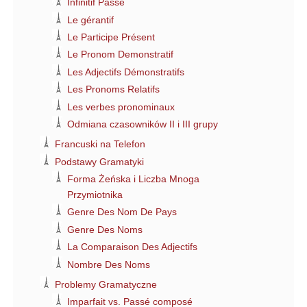
Infinitif Passé
Le gérantif
Le Participe Présent
Le Pronom Demonstratif
Les Adjectifs Démonstratifs
Les Pronoms Relatifs
Les verbes pronominaux
Odmiana czasowników II i III grupy
Francuski na Telefon
Podstawy Gramatyki
Forma Żeńska i Liczba Mnoga
Przymiotnika
Genre Des Nom De Pays
Genre Des Noms
La Comparaison Des Adjectifs
Nombre Des Noms
Problemy Gramatyczne
Imparfait vs. Passé composé