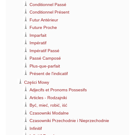
Conditionnel Passé
Conditionnel Présent
Futur Antérieur
Future Proche
Imparfait
Impératif
Impératif Passé
Passé Camposé
Plus-que-parfait
Présent de l'indicatif
Części Mowy
Adjecifs et Pronoms Possesifs
Articles - Rodzajniki
Być, mieć, robić, iść
Czasowniki Modalne
Czasowniki Przechodnie i Nieprzechodnie
Infinitif