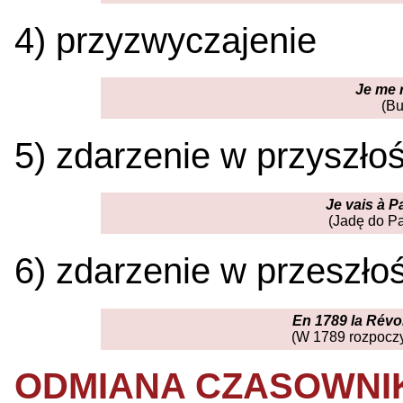
4) przyzwyczajenie
Je me r
(Bu
5) zdarzenie w przyszłoś
Je vais à P
(Jadę do Pa
6) zdarzenie w przeszłoś
En 1789 la Révo
(W 1789 rozpoczy
ODMIANA CZASOWNI