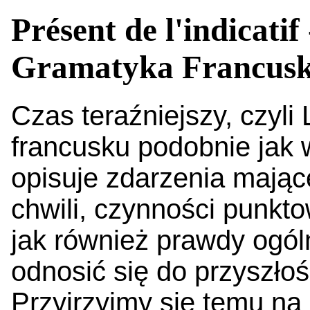
Présent de l'indicatif
Gramatyka Francus
Czas teraźniejszy, czyli
francusku podobnie jak
opisuje zdarzenia mając
chwili, czynności punkto
jak również prawdy ogól
odnosić się do przyszłośc
Przyjrzyjmy się temu na