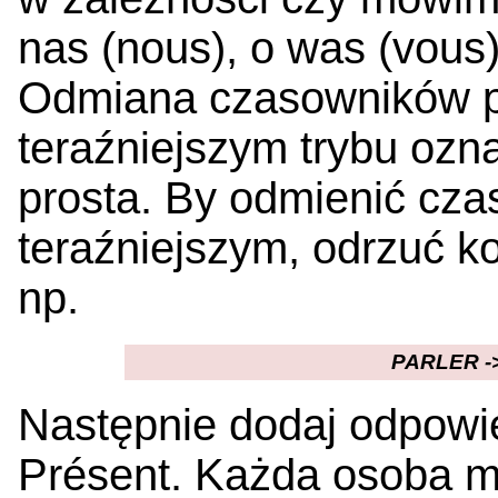
nas (nous), o was (vous) 
Odmiana czasowników pi
teraźniejszym trybu ozn
prosta. By odmienić cza
teraźniejszym, odrzuć 
np.
PARLER -
Następnie dodaj odpowi
Présent. Każda osoba m