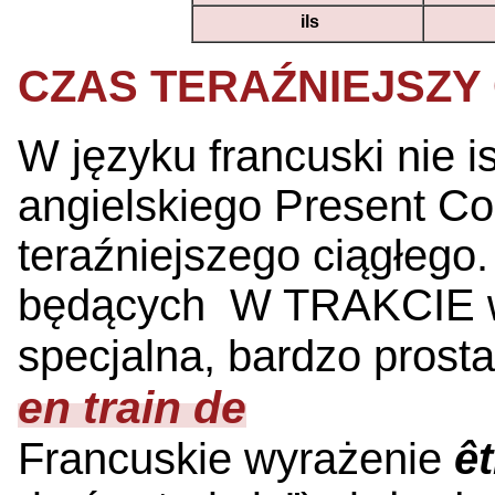
ils
CZAS TERAŹNIEJSZY
W języku francuski nie i
angielskiego Present Con
teraźniejszego ciągłego
będących W TRAKCIE w
specjalna, bardzo prost
en train de
Francuskie wyrażenie
êt