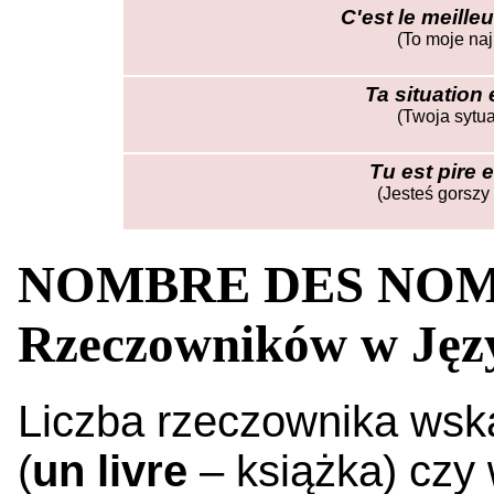
C'est le meille
(To moje naj
Ta situation 
(Twoja sytua
Tu est pire
(Jesteś gorszy
NOMBRE DES NOMS 
Rzeczowników w Jęz
Liczba rzeczownika wska
(
un livre
– książka) czy 