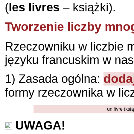
(
les livres
– książki).
Tworzenie liczby mno
Rzeczowniku w liczbie 
języku francuskim w nas
doda
1)
Zasada ogólna:
formy rzeczownika w lic
un livre (ksią
UWAGA!