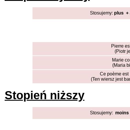
Stosujemy:
plus + 
Pierre es
(Piotr j
Marie c
(Maria b
Ce poème est
(Ten wiersz jest ba
Stopień niższy
Stosujemy:
moins 