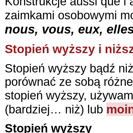
Konstrukcje aussi que i
zaimkami osobowymi m
nous, vous, eux, elle
Stopień wyższy i niżs
Stopień wyższy bądź ni
porównać ze sobą różne
stopień wyższy, używam
moi
(bardziej… niż) lub
Stopień wyższy