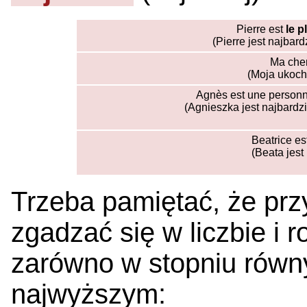
Pierre est
le 
(Pierre jest najbar
Ma cher
(Moja ukocha
Agnès est une person
(Agnieszka jest najbardz
Beatrice es
(Beata jest
Trzeba pamiętać, że prz
zgadzać się w liczbie i 
zarówno w stopniu równy
najwyższym: