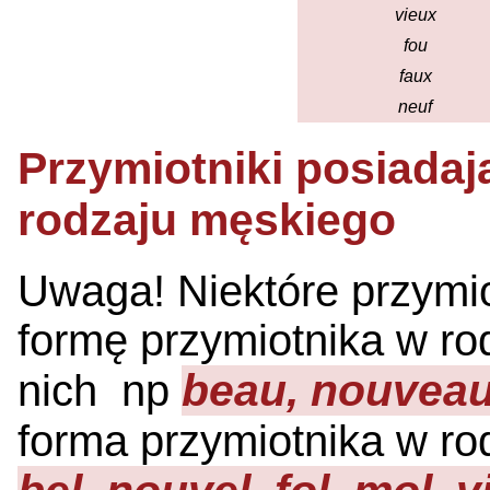
vieux
fou
faux
neuf
Przymiotniki posiada
rodzaju męskiego
Uwaga! Niektóre przymio
formę przymiotnika w r
beau, nouveau
nich np
forma przymiotnika w r