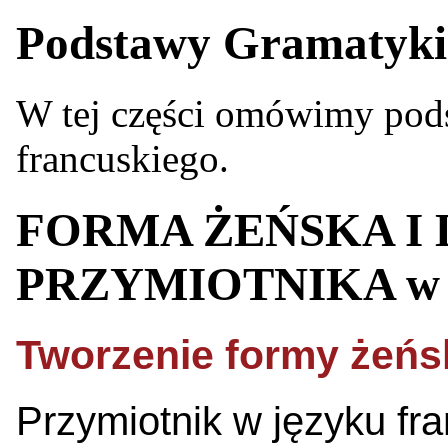
Podstawy Gramatyki
W tej części omówimy pod
francuskiego.
FORMA ŻEŃSKA I
PRZYMIOTNIKA w J
Tworzenie formy żeńsk
Przymiotnik w języku f