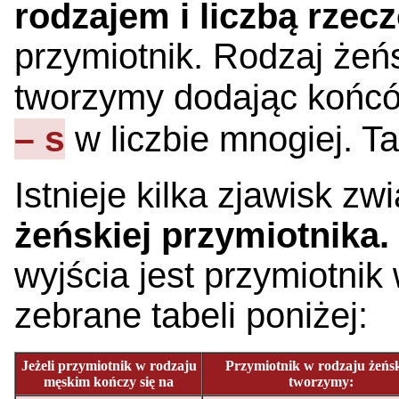
rodzajem i liczbą rzec
przymiotnik. Rodzaj żeńs
tworzymy dodając koń
– s
w liczbie mnogiej. T
Istnieje kilka zjawisk 
żeńskiej przymiotnika.
wyjścia jest przymiotnik
zebrane tabeli poniżej:
Jeżeli przymiotnik w rodzaju
Przymiotnik w rodzaju żeńs
męskim kończy się na
tworzymy: