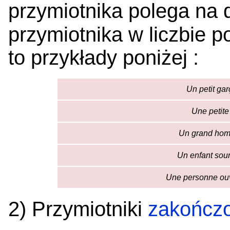
przymiotnika polega na
przymiotnika w liczbie p
to przykłady poniżej :
Un petit gar
Une petite 
Un grand hom
Un enfant sour
Une personne ouv
2) Przymiotniki
zakończo