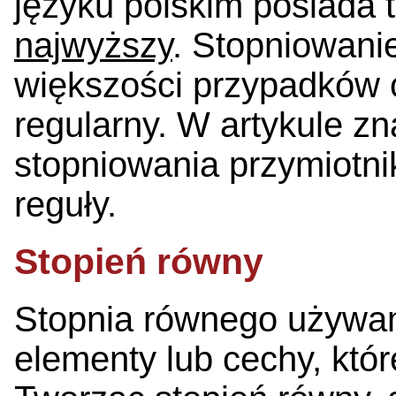
języku polskim posiada t
najwyższy
. Stopniowanie
większości przypadków
regularny. W artykule z
stopniowania przymiotni
reguły.
Stopień równy
Stopnia równego używa
elementy lub cechy, któ